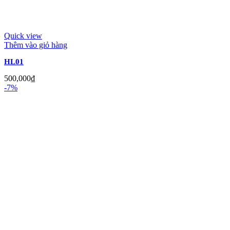
Quick view
Thêm vào giỏ hàng
HL01
500,000
₫
-7%