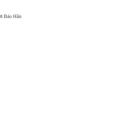
ươi Bảo Hân