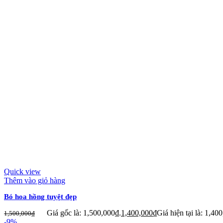
Quick view
Thêm vào giỏ hàng
Bó hoa hồng tuyệt đẹp
Giá gốc là: 1,500,000₫.
1,400,000
₫
Giá hiện tại là: 1,40
1,500,000
₫
-9%