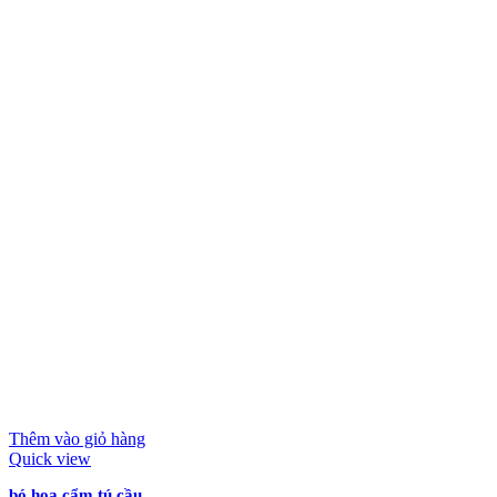
Thêm vào giỏ hàng
Quick view
bó hoa cẩm tú cầu