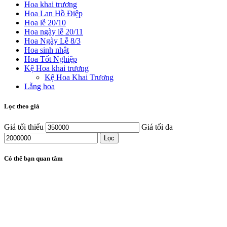
Hoa khai trương
Hoa Lan Hồ Điệp
Hoa lễ 20/10
Hoa ngày lễ 20/11
Hoa Ngày Lễ 8/3
Hoa sinh nhật
Hoa Tốt Nghiệp
Kệ Hoa khai trương
Kệ Hoa Khai Trương
Lẵng hoa
Lọc theo giá
Giá tối thiểu
Giá tối đa
Lọc
Có thể bạn quan tâm