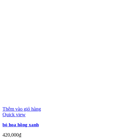
Thêm vào giỏ hàng
Quick view
bó hoa hồng xanh
420,000
₫