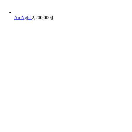
An Nghỉ
2,200,000
₫