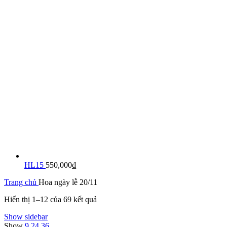
HL15
550,000
₫
Trang chủ
Hoa ngày lễ 20/11
Hiển thị 1–12 của 69 kết quả
Show sidebar
Show
9
24
36