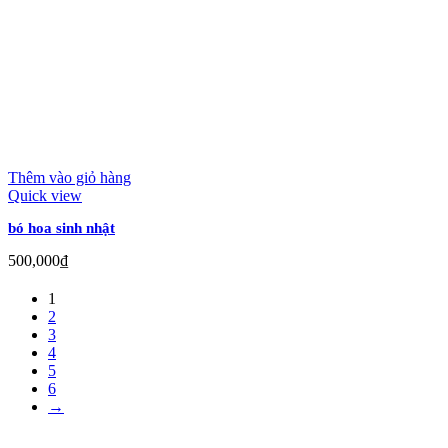
Thêm vào giỏ hàng
Quick view
bó hoa sinh nhật
500,000
₫
1
2
3
4
5
6
→