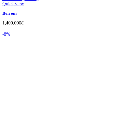
Quick view
Bên em
1,400,000
₫
-8%