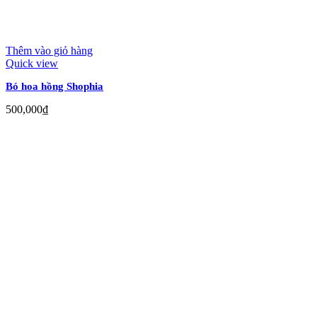
Thêm vào giỏ hàng
Quick view
Bó hoa hồng Shophia
500,000
₫