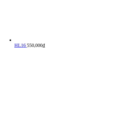
HL16
550,000
₫