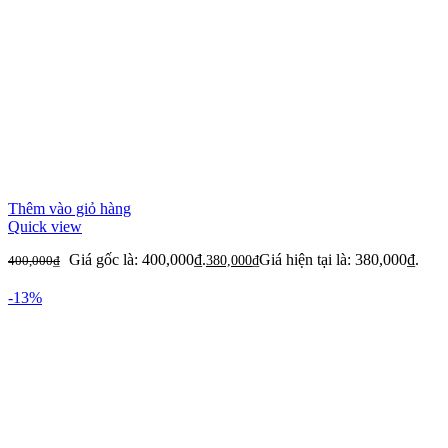
Thêm vào giỏ hàng
Quick view
Giá gốc là: 400,000₫.
Giá hiện tại là: 380,000₫.
400,000
₫
380,000
₫
-13%