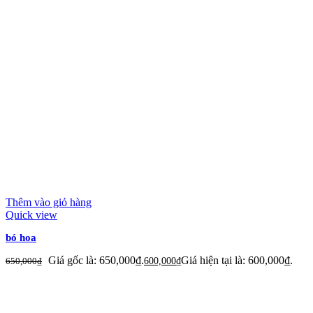
Thêm vào giỏ hàng
Quick view
bó hoa
Giá gốc là: 650,000₫.
Giá hiện tại là: 600,000₫.
650,000
₫
600,000
₫