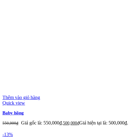
Thêm vào giỏ hàng
Quick view
Baby hồng
Giá gốc là: 550,000₫.
Giá hiện tại là: 500,000₫.
550,000
₫
500,000
₫
-13%