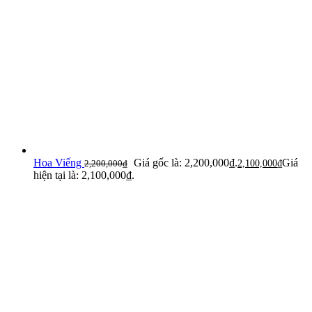
Hoa Viếng
Giá gốc là: 2,200,000₫.
Giá
2,200,000
₫
2,100,000
₫
hiện tại là: 2,100,000₫.