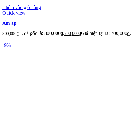
Thêm vào giỏ hàng
Quick view
Ấm áp
Giá gốc là: 800,000₫.
Giá hiện tại là: 700,000₫.
800,000
₫
700,000
₫
-9%