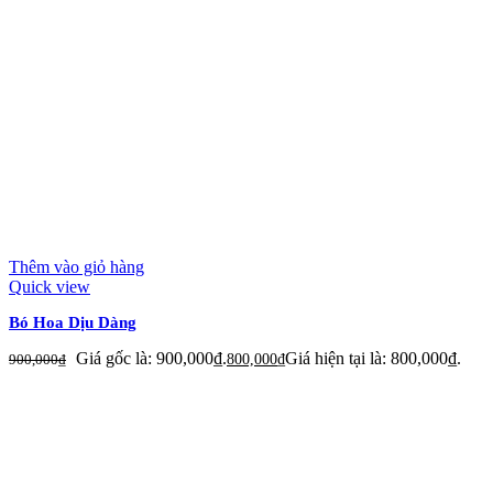
Thêm vào giỏ hàng
Quick view
Bó Hoa Dịu Dàng
Giá gốc là: 900,000₫.
Giá hiện tại là: 800,000₫.
900,000
₫
800,000
₫