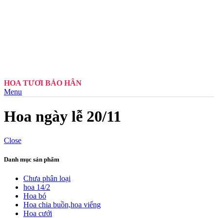
HOA TƯƠI BẢO HÂN
Menu
Hoa ngày lễ 20/11
Close
Danh mục sản phẩm
Chưa phân loại
hoa 14/2
Hoa bó
Hoa chia buồn,hoa viếng
Hoa cưới