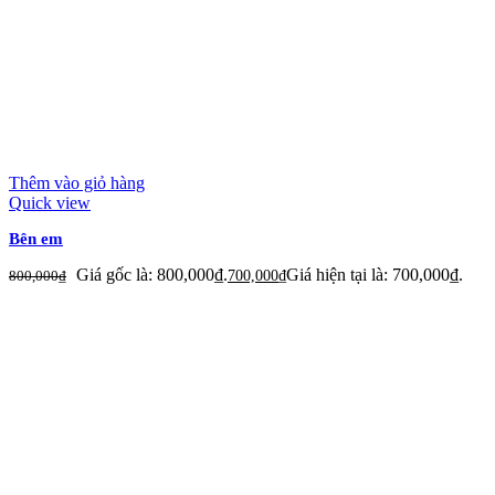
Thêm vào giỏ hàng
Quick view
Bên em
Giá gốc là: 800,000₫.
Giá hiện tại là: 700,000₫.
800,000
₫
700,000
₫