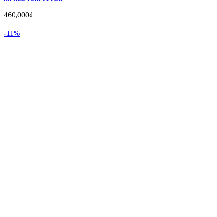
460,000
₫
-11%