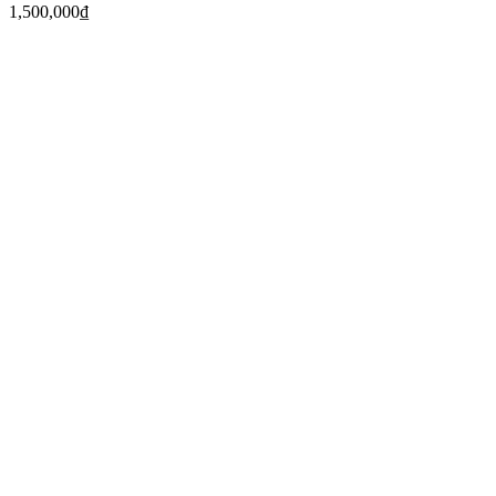
1,500,000
₫