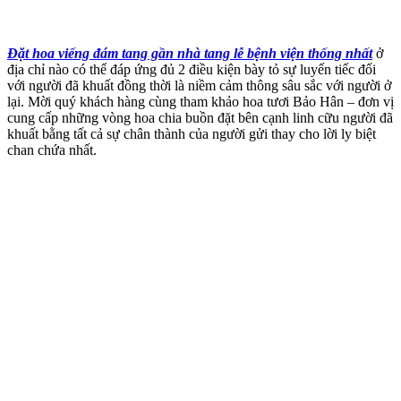
Đặt hoa viếng đám tang gần nhà tang lễ bệnh viện thống nhất
ở
địa chỉ nào có thể đáp ứng đủ 2 điều kiện bày tỏ sự luyến tiếc đối
với người đã khuất đồng thời là niềm cảm thông sâu sắc với người ở
lại. Mời quý khách hàng cùng tham khảo hoa tươi Bảo Hân – đơn vị
cung cấp những vòng hoa chia buồn đặt bên cạnh linh cữu người đã
khuất bằng tất cả sự chân thành của người gửi thay cho lời ly biệt
chan chứa nhất.