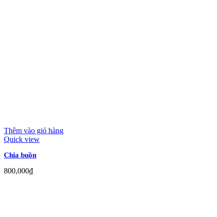
Thêm vào giỏ hàng
Quick view
Chia buồn
800,000
₫