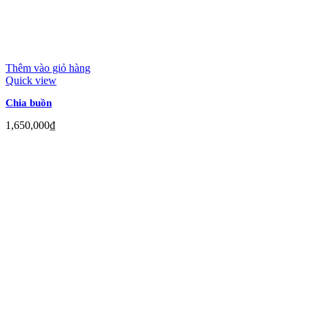
Thêm vào giỏ hàng
Quick view
Chia buồn
1,650,000
₫