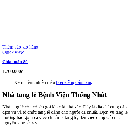
Thêm vào giỏ hàng
Quick view
Chia buồn 89
1,700,000
₫
Xem thêm: nhiều mẫu
hoa viếng đám tang
Nhà tang lễ Bệnh Viện Thống Nhất
Nhà tang lễ còn có tên gọi khác là nhà xác. Đây là địa chỉ cung cấp
dịch vụ và tổ chức tang lễ dành cho người đã khuất. Dịch vụ tang lễ
thường bao gồm cả việc chuẩn bị tang lễ, đến việc cung cấp nhà
nguyện tang lễ, v.v.