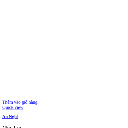
Thêm vào giỏ hàng
Quick view
An Nghỉ
Mục Lục