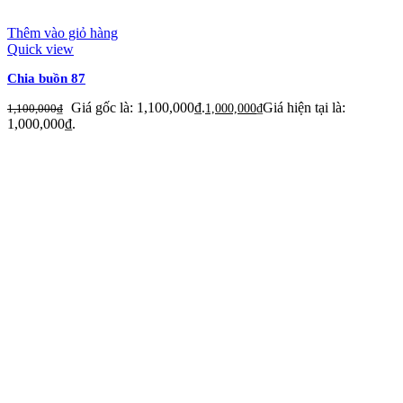
Thêm vào giỏ hàng
Quick view
Chia buồn 87
Giá gốc là: 1,100,000₫.
Giá hiện tại là:
1,100,000
₫
1,000,000
₫
1,000,000₫.