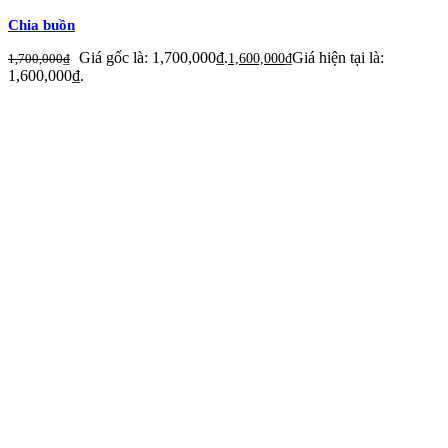
Chia buồn
Giá gốc là: 1,700,000₫.
Giá hiện tại là:
1,700,000
₫
1,600,000
₫
1,600,000₫.