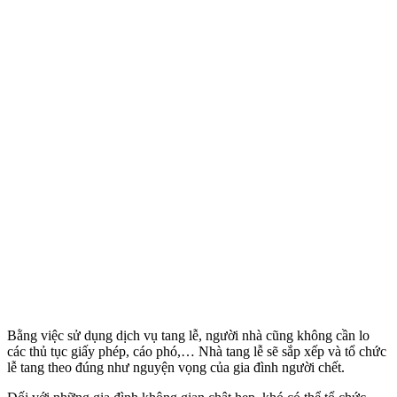
Bằng việc sử dụng dịch vụ tang lễ, người nhà cũng không cần lo
các thủ tục giấy phép, cáo phó,… Nhà tang lễ sẽ sắp xếp và tổ chức
lễ tang theo đúng như nguyện vọng của gia đình người chết.