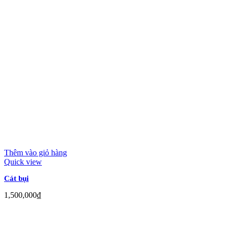
Thêm vào giỏ hàng
Quick view
Cát bụi
1,500,000
₫