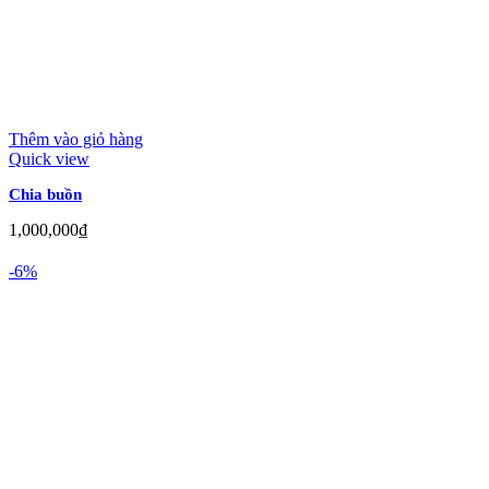
Thêm vào giỏ hàng
Quick view
Chia buồn
1,000,000
₫
-6%