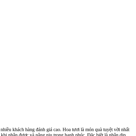
 nhiều khách hàng đánh giá cao. Hoa tươi là món quà tuyệt vời nhất
 khi nhận được và nâng niu trong hạnh phúc. Đặc biệt là nhân dịp