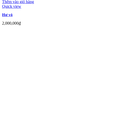
Thêm vào giỏ hàng
Quick view
Hư vô
2,000,000
₫