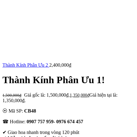
Thành Kính Phân Ưu 2
2,400,000
₫
Thành Kính Phân Ưu 1!
Giá gốc là: 1,500,000₫.
Giá hiện tại là:
1,500,000
₫
1,350,000
₫
1,350,000₫.
⦿ Mã SP:
CB48
☎ Hotline:
0907 757 959- 0976 674 457
✔
Giao hoa nhanh trong vòng 120 phút