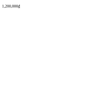
1,200,000
₫