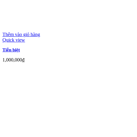
Thêm vào giỏ hàng
Quick view
Tiễn biệt
1,000,000
₫