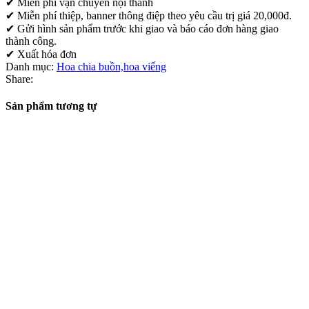
✔ Miễn phí vận chuyển nội thành
✔ Miễn phí thiệp, banner thông điệp theo yêu cầu trị giá 20,000đ.
✔ Gửi hình sản phẩm trước khi giao và báo cáo đơn hàng giao
thành công.
✔ Xuất hóa đơn
Danh mục:
Hoa chia buồn,hoa viếng
Share:
Sản phẩm tương tự