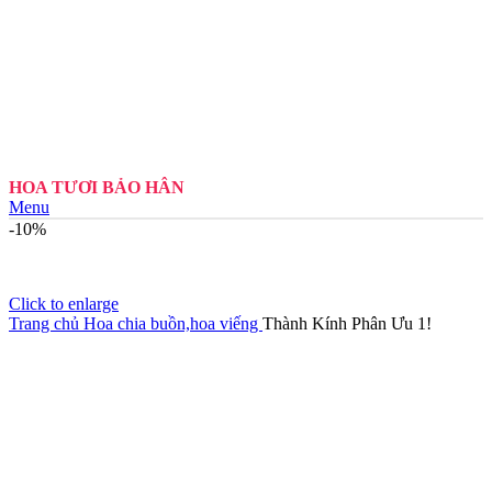
HOA TƯƠI BẢO HÂN
Menu
-10%
Click to enlarge
Trang chủ
Hoa chia buồn,hoa viếng
Thành Kính Phân Ưu 1!