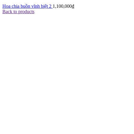
Hoa chia buồn vĩnh biệt 2
1,100,000
₫
Back to products