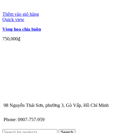
Thêm vào giỏ hàng
Quick view
Vòng hoa chia buồn
750,000
₫
98 Nguyễn Thái Sơn, phường 3, Gò Vấp, Hồ Chí Minh
Phone: 0907-757-959
Search