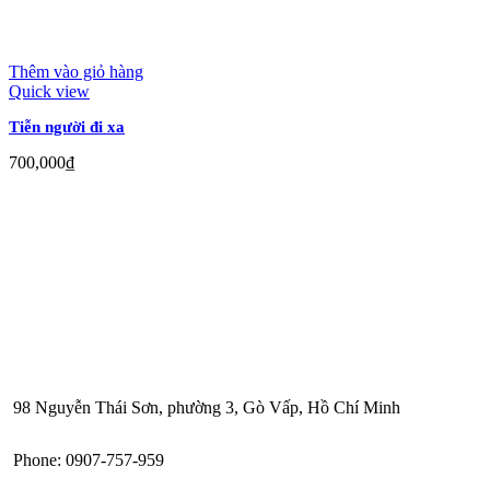
Thêm vào giỏ hàng
Quick view
Tiễn người đi xa
700,000
₫
98 Nguyễn Thái Sơn, phường 3, Gò Vấp, Hồ Chí Minh
Phone: 0907-757-959