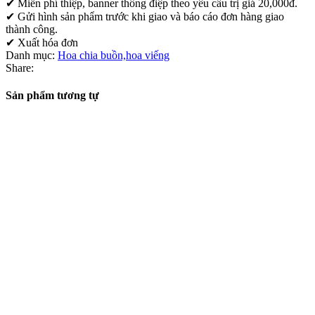
✔ Miễn phí thiệp, banner thông điệp theo yêu cầu trị giá 20,000đ.
✔ Gửi hình sản phẩm trước khi giao và báo cáo đơn hàng giao
thành công.
✔ Xuất hóa đơn
Danh mục:
Hoa chia buồn,hoa viếng
Share:
Sản phẩm tương tự