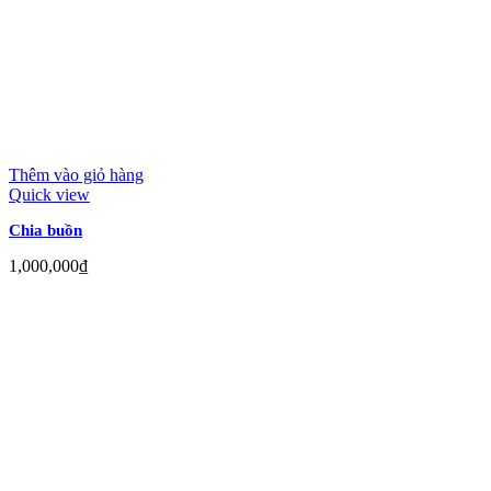
Thêm vào giỏ hàng
Quick view
Chia buồn
1,000,000
₫