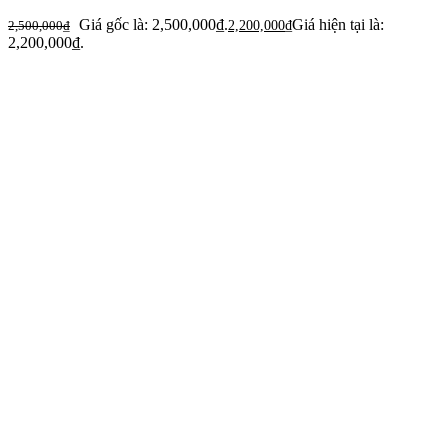
Giá gốc là: 2,500,000₫.
Giá hiện tại là:
2,500,000
₫
2,200,000
₫
2,200,000₫.