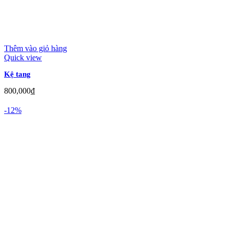
Thêm vào giỏ hàng
Quick view
Kệ tang
800,000
₫
-12%