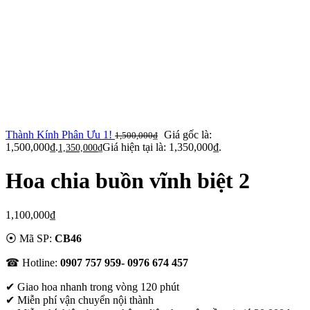
Thành Kính Phân Ưu 1!
Giá gốc là:
1,500,000
₫
1,500,000₫.
Giá hiện tại là: 1,350,000₫.
1,350,000
₫
Hoa chia buồn vĩnh biệt 2
1,100,000
₫
⦿ Mã SP:
CB46
☎ Hotline:
0907 757 959- 0976 674 457
✔
Giao hoa nhanh trong vòng 120 phút
✔ Miễn phí vận chuyển nội thành