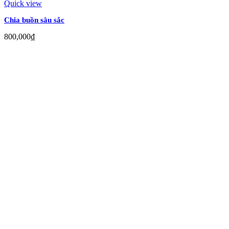
Quick view
Chia buồn sâu sắc
800,000
₫