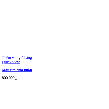
Thêm vào giỏ hàng
Quick view
Màu tím chia buồn
800,000
₫