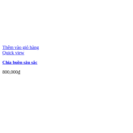
Thêm vào giỏ hàng
Quick view
Chia buồn sâu sắc
800,000
₫