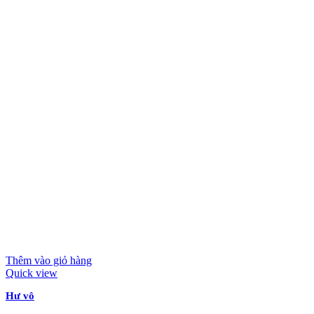
Thêm vào giỏ hàng
Quick view
Hư vô