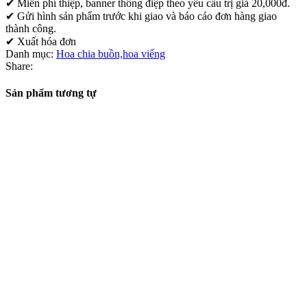
✔ Miễn phí thiệp, banner thông điệp theo yêu cầu trị giá 20,000đ.
✔ Gửi hình sản phẩm trước khi giao và báo cáo đơn hàng giao
thành công.
✔ Xuất hóa đơn
Danh mục:
Hoa chia buồn,hoa viếng
Share:
Sản phẩm tương tự