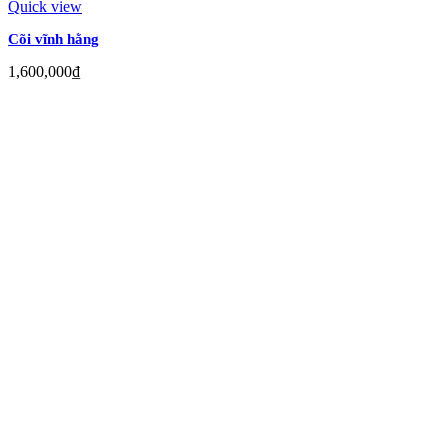
Quick view
Cõi vĩnh hằng
1,600,000
₫