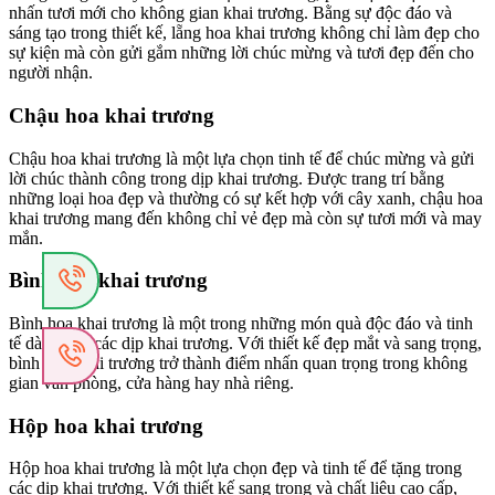
nhấn tươi mới cho không gian khai trương. Bằng sự độc đáo và
sáng tạo trong thiết kế, lẵng hoa khai trương không chỉ làm đẹp cho
sự kiện mà còn gửi gắm những lời chúc mừng và tươi đẹp đến cho
người nhận.
Chậu hoa khai trương
Chậu hoa khai trương là một lựa chọn tinh tế để chúc mừng và gửi
lời chúc thành công trong dịp khai trương. Được trang trí bằng
những loại hoa đẹp và thường có sự kết hợp với cây xanh, chậu hoa
khai trương mang đến không chỉ vẻ đẹp mà còn sự tươi mới và may
mắn.
Bình hoa khai trương
Bình hoa khai trương là một trong những món quà độc đáo và tinh
tế dành cho các dịp khai trương. Với thiết kế đẹp mắt và sang trọng,
bình hoa khai trương trở thành điểm nhấn quan trọng trong không
gian văn phòng, cửa hàng hay nhà riêng.
Hộp hoa khai trương
Hộp hoa khai trương là một lựa chọn đẹp và tinh tế để tặng trong
các dịp khai trương. Với thiết kế sang trọng và chất liệu cao cấp,