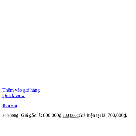
Thêm vào giỏ hàng
Quick view
Bên em
Giá gốc là: 800,000₫.
Giá hiện tại là: 700,000₫.
800,000
₫
700,000
₫