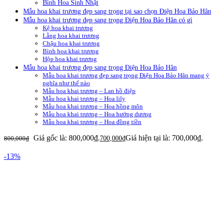
Bình Hoa Sinh Nhật
Mẫu hoa khai trương đẹp sang trọng tại sao chọn Điện Hoa Bảo Hân
Mẫu hoa khai trương đẹp sang trọng Điện Hoa Bảo Hân có gì
Kệ hoa khai trương
Lẵng hoa khai trương
Chậu hoa khai trương
Bình hoa khai trương
Hộp hoa khai trương
Mẫu hoa khai trương đẹp sang trọng Điện Hoa Bảo Hân
Mẫu hoa khai trương đẹp sang trọng Điện Hoa Bảo Hân mang ý
nghĩa như thế nào
Mẫu hoa khai trương – Lan hồ điệp
Mẫu hoa khai trương – Hoa lily
Mẫu hoa khai trương – Hoa hồng môn
Mẫu hoa khai trương – Hoa hướng dương
Mẫu hoa khai trương – Hoa đồng tiền
Giá gốc là: 800,000₫.
Giá hiện tại là: 700,000₫.
800,000
₫
700,000
₫
-13%