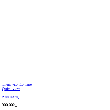
Thêm vào giỏ hàng
Quick view
Ánh dương
900,000
₫