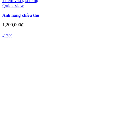
Thêm vào giỏ hàng
Quick view
Ánh nắng chiều thu
1,200,000
₫
-13%