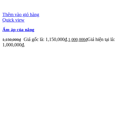
Thêm vào giỏ hàng
Quick view
Ấm áp của nắng
Giá gốc là: 1,150,000₫.
Giá hiện tại là:
1,150,000
₫
1,000,000
₫
1,000,000₫.