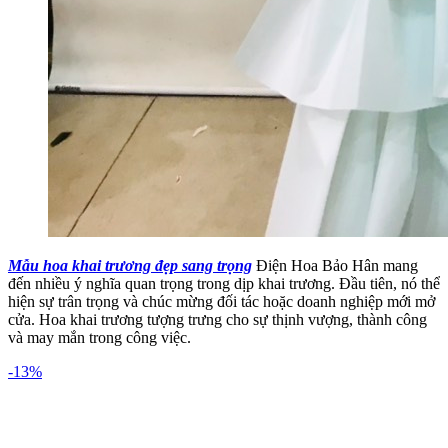
Mẫu hoa khai trương đẹp sang trọng
Điện Hoa Bảo Hân mang
đến nhiều ý nghĩa quan trọng trong dịp khai trương. Đầu tiên, nó thể
hiện sự trân trọng và chúc mừng đối tác hoặc doanh nghiệp mới mở
cửa. Hoa khai trương tượng trưng cho sự thịnh vượng, thành công
và may mắn trong công việc.
-13%