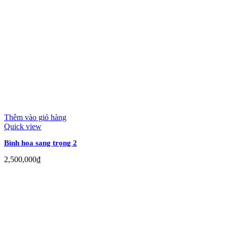
Thêm vào giỏ hàng
Quick view
Bình hoa sang trọng 2
2,500,000
₫