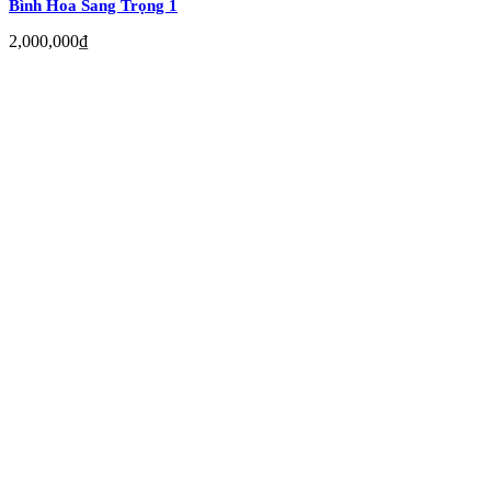
Bình Hoa Sang Trọng 1
2,000,000
₫