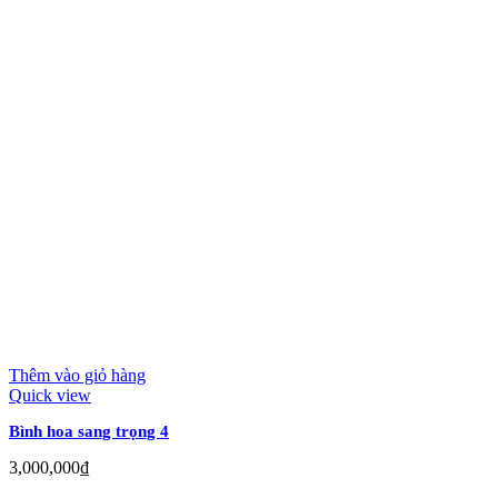
Thêm vào giỏ hàng
Quick view
Bình hoa sang trọng 4
3,000,000
₫