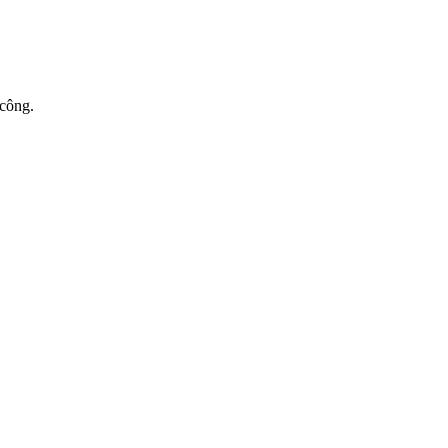
 công.