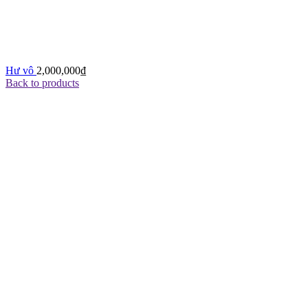
Hư vô
2,000,000
₫
Back to products