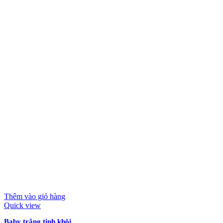
Thêm vào giỏ hàng
Quick view
Baby trắng tinh khôi