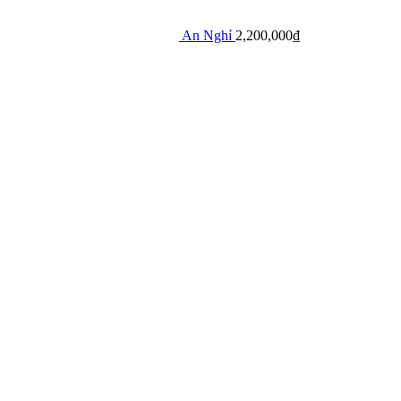
An Nghỉ
2,200,000
₫