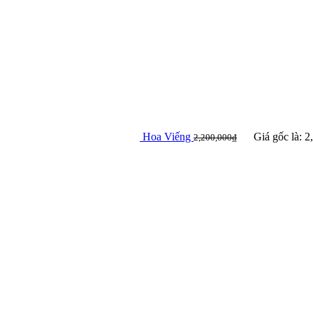
Hoa Viếng
Giá gốc là: 2
2,200,000
₫