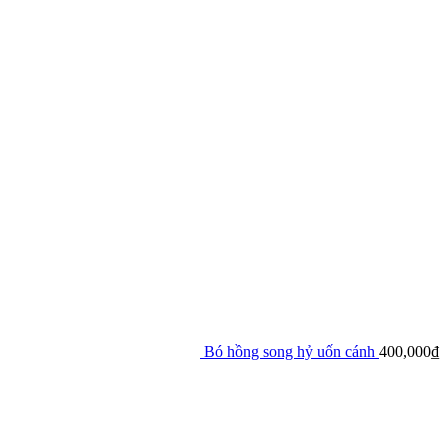
Bó hồng song hỷ uốn cánh
400,000
₫