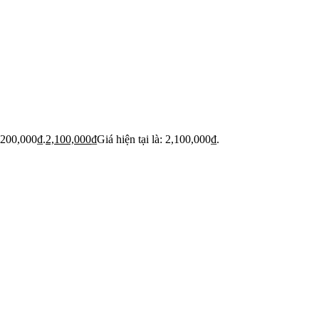
,200,000₫.
2,100,000
₫
Giá hiện tại là: 2,100,000₫.