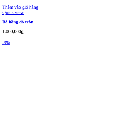
Thêm vào giỏ hàng
Quick view
Bó hồng đỏ tròn
1,000,000
₫
-9%