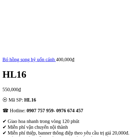
Bó hồng song hỷ uốn cánh
400,000
₫
HL16
550,000
₫
⦿ Mã SP:
HL16
☎ Hotline:
0907 757 959- 0976 674 457
✔
Giao hoa nhanh trong vòng 120 phút
✔ Miễn phí vận chuyển nội thành
✔ Miễn phí thiệp, banner thông điệp theo yêu cầu trị giá 20,000đ.