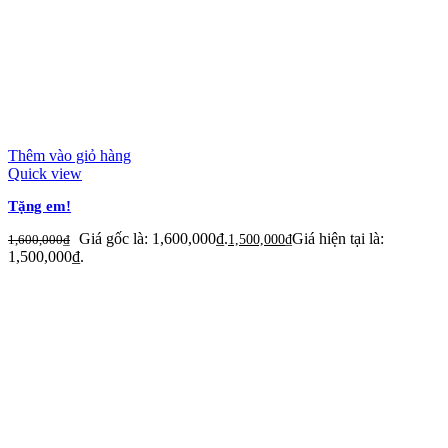
Thêm vào giỏ hàng
Quick view
Tặng em!
Giá gốc là: 1,600,000₫.
Giá hiện tại là:
1,600,000
₫
1,500,000
₫
1,500,000₫.