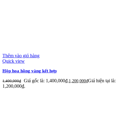
Thêm vào giỏ hàng
Quick view
Hộp hoa hồng vàng kết hợp
Giá gốc là: 1,400,000₫.
Giá hiện tại là:
1,400,000
₫
1,200,000
₫
1,200,000₫.