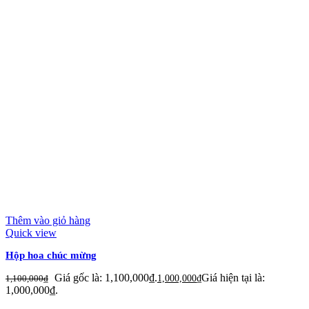
Thêm vào giỏ hàng
Quick view
Hộp hoa chúc mừng
Giá gốc là: 1,100,000₫.
Giá hiện tại là:
1,100,000
₫
1,000,000
₫
1,000,000₫.