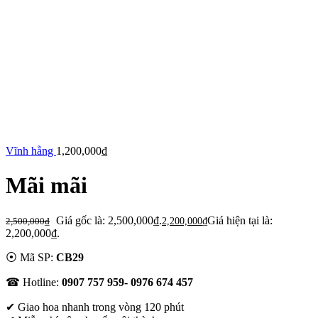
Vĩnh hằng
1,200,000
₫
Mãi mãi
Giá gốc là: 2,500,000₫.
Giá hiện tại là:
2,500,000
₫
2,200,000
₫
2,200,000₫.
⦿ Mã SP:
CB29
☎ Hotline:
0907 757 959- 0976 674 457
✔
Giao hoa nhanh trong vòng 120 phút