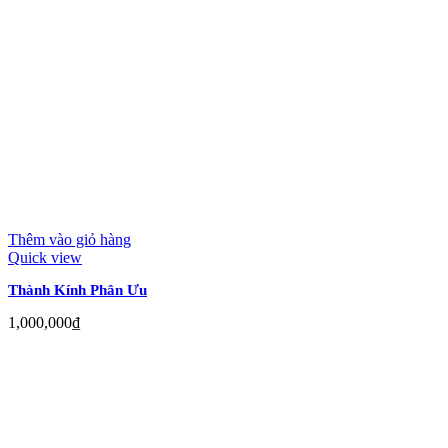
Thêm vào giỏ hàng
Quick view
Thành Kính Phân Ưu
1,000,000
₫