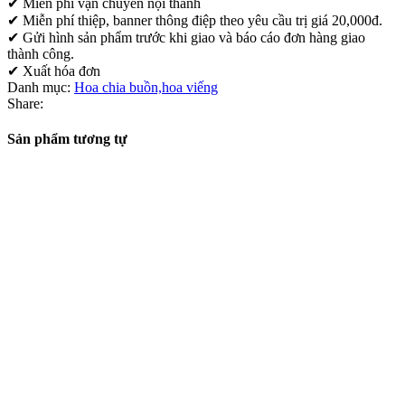
✔ Miễn phí vận chuyển nội thành
✔ Miễn phí thiệp, banner thông điệp theo yêu cầu trị giá 20,000đ.
✔ Gửi hình sản phẩm trước khi giao và báo cáo đơn hàng giao
thành công.
✔ Xuất hóa đơn
Danh mục:
Hoa chia buồn,hoa viếng
Share:
Sản phẩm tương tự