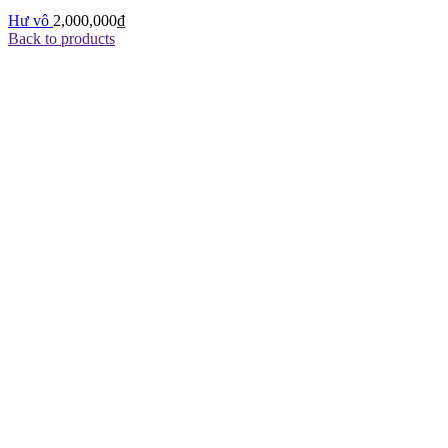
Hư vô
2,000,000
₫
Back to products