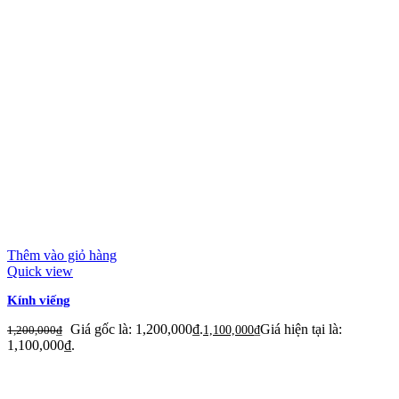
Thêm vào giỏ hàng
Quick view
Kính viếng
Giá gốc là: 1,200,000₫.
Giá hiện tại là:
1,200,000
₫
1,100,000
₫
1,100,000₫.