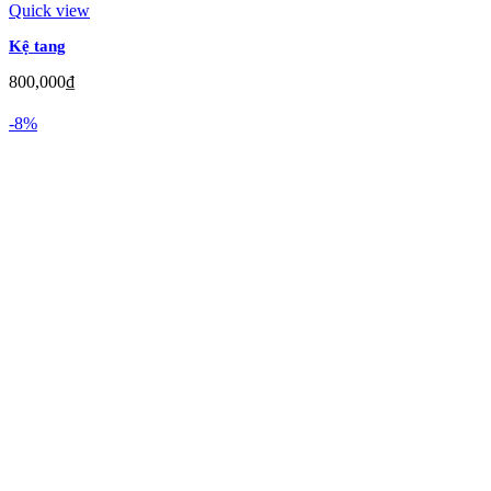
Quick view
Kệ tang
800,000
₫
-8%