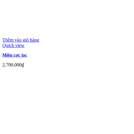
Thêm vào giỏ hàng
Quick view
Miền cực lạc
2,700,000
₫