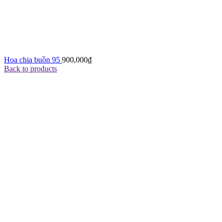
Hoa chia buồn 95
900,000
₫
Back to products