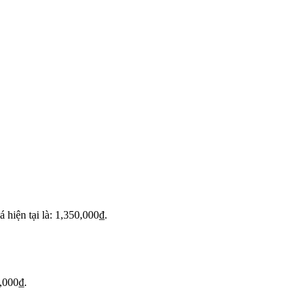
á hiện tại là: 1,350,000₫.
0,000₫.