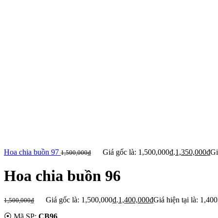
Hoa chia buồn 97
Giá gốc là: 1,500,000₫.
1,350,000
₫
Gi
1,500,000
₫
Hoa chia buồn 96
Giá gốc là: 1,500,000₫.
1,400,000
₫
Giá hiện tại là: 1,40
1,500,000
₫
⦿ Mã SP:
CB96