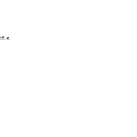
 công.