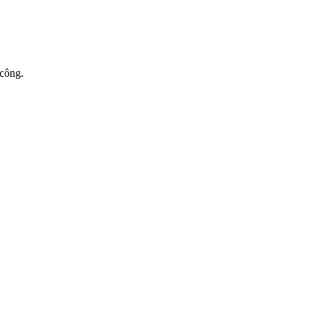
 công.