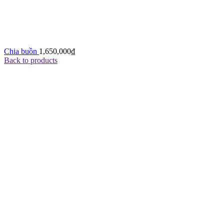
Chia buồn
1,650,000
₫
Back to products