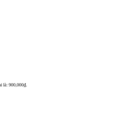
ại là: 900,000₫.