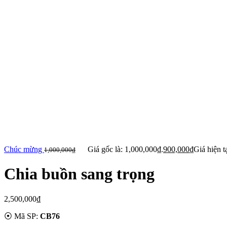
Chúc mừng
Giá gốc là: 1,000,000₫.
900,000
₫
Giá hiện t
1,000,000
₫
Chia buồn sang trọng
2,500,000
₫
⦿ Mã SP:
CB76