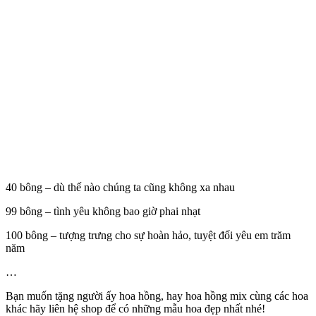
40 bông – dù thế nào chúng ta cũng không xa nhau
99 bông – tình yêu không bao giờ phai nhạt
100 bông – tượng trưng cho sự hoàn hảo, tuyệt đối yêu em trăm
năm
…
Bạn muốn tặng người ấy hoa hồng, hay hoa hồng mix cùng các hoa
khác hãy liên hệ shop để có những mẫu hoa đẹp nhất nhé!