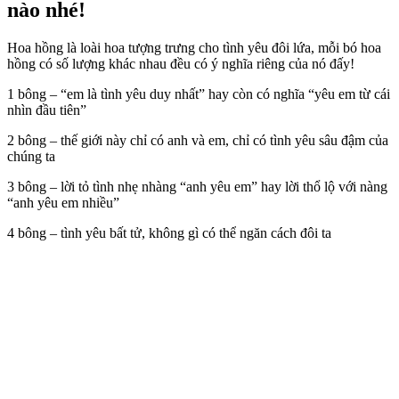
nào nhé!
Hoa hồng là loài hoa tượng trưng cho tình yêu đôi lứa, mỗi bó hoa
hồng có số lượng khác nhau đều có ý nghĩa riêng của nó đấy!
1 bông – “em là tình yêu duy nhất” hay còn có nghĩa “yêu em từ cái
nhìn đầu tiên”
2 bông – thế giới này chỉ có anh và em, chỉ có tình yêu sâu đậm của
chúng ta
3 bông – lời tỏ tình nhẹ nhàng “anh yêu em” hay lời thổ lộ với nàng
“anh yêu em nhiều”
4 bông – tình yêu bất tử, không gì có thể ngăn cách đôi ta