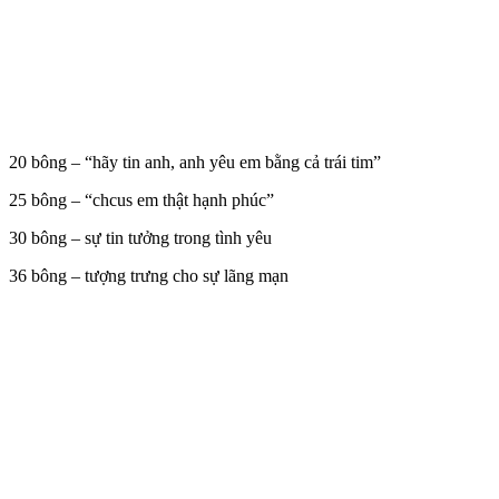
20 bông – “hãy tin anh, anh yêu em bằng cả trái tim”
25 bông – “chcus em thật hạnh phúc”
30 bông – sự tin tưởng trong tình yêu
36 bông – tượng trưng cho sự lãng mạn