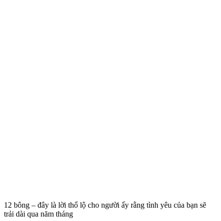
12 bông – đây là lời thổ lộ cho người ấy rằng tình yêu của bạn sẽ
trải dài qua năm tháng