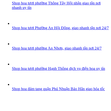
Shop hoa tươi phường Thông Tây Hội nhận giao tận nơi
nhanh uy tín
Shop hoa tươi Phường An Hội Đông, giao nhanh tận nơi 24/7
Shop hoa tươi phường An Nhơn, giao nhanh tận nơi 24/7
Shop hoa tươi phường Hạnh Thông dịch vụ điện hoa uy tín
Shop hoa đám tang quận Phú Nhuận Bảo Hân giao hỏa tốc