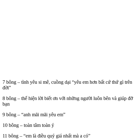
7 bông – tình yêu si mê, cuồng dại “yêu em hơn bất cứ thứ gì trên
đời”
8 bông – thể hiện lời biết ơn với những người luôn bên và giúp đỡ
bạn
9 bông – “anh mãi mãi yêu em”
10 bông – toàn tâm toàn ý
11 bông – “em là điều quý giá nhất mà a có”