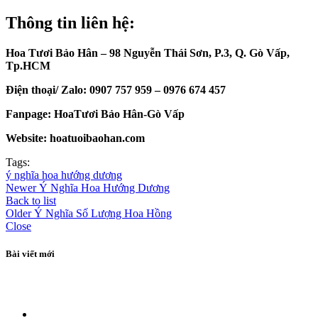
Thông tin liên hệ:
Hoa Tươi Bảo Hân – 98 Nguyễn Thái Sơn, P.3, Q. Gò Vấp,
Tp.HCM
Điện thoại/ Zalo: 0907 757 959 – 0976 674 457
Fanpage: HoaTươi Bảo Hân-Gò Vấp
Website: hoatuoibaohan.com
Tags:
ý nghĩa hoa hướng dương
Newer
Ý Nghĩa Hoa Hướng Dương
Back to list
Older
Ý Nghĩa Số Lượng Hoa Hồng
Close
Bài viết mới