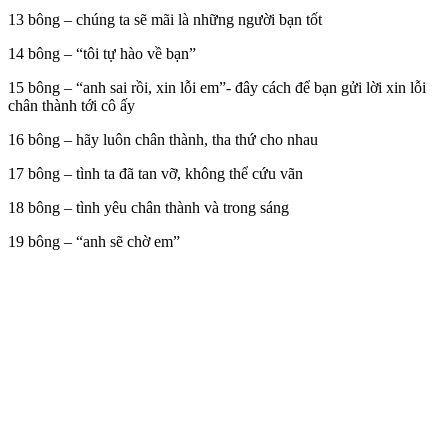
13 bông – chúng ta sẽ mãi là những người bạn tốt
14 bông – “tôi tự hào về bạn”
15 bông – “anh sai rồi, xin lỗi em”- đây cách để bạn gửi lời xin lỗi
chân thành tới cô ấy
16 bông – hãy luôn chân thành, tha thứ cho nhau
17 bông – tình ta đã tan vỡ, không thể cứu vãn
18 bông – tình yêu chân thành và trong sáng
19 bông – “anh sẽ chờ em”