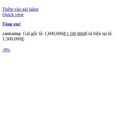
Thêm vào giỏ hàng
Quick view
Tặng em!
Giá gốc là: 1,600,000₫.
Giá hiện tại là:
1,600,000
₫
1,500,000
₫
1,500,000₫.
-9%