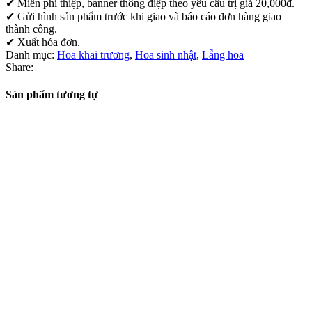
✔ Miễn phí thiệp, banner thông điệp theo yêu cầu trị giá 20,000đ.
✔ Gửi hình sản phẩm trước khi giao và báo cáo đơn hàng giao
thành công.
✔ Xuất hóa đơn.
Danh mục:
Hoa khai trương
,
Hoa sinh nhật
,
Lẵng hoa
Share:
Sản phẩm tương tự