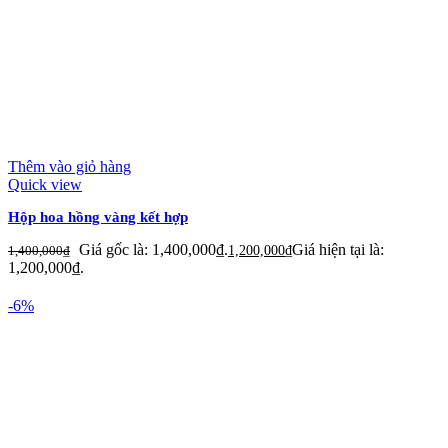
Thêm vào giỏ hàng
Quick view
Hộp hoa hồng vàng kết hợp
Giá gốc là: 1,400,000₫.
Giá hiện tại là:
1,400,000
₫
1,200,000
₫
1,200,000₫.
-6%