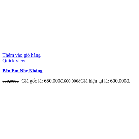
Thêm vào giỏ hàng
Quick view
Bên Em Nhẹ Nhàng
Giá gốc là: 650,000₫.
Giá hiện tại là: 600,000₫.
650,000
₫
600,000
₫