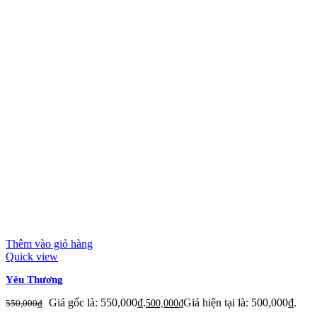
Thêm vào giỏ hàng
Quick view
Yêu Thương
Giá gốc là: 550,000₫.
Giá hiện tại là: 500,000₫.
550,000
₫
500,000
₫