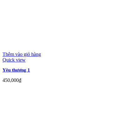
Thêm vào giỏ hàng
Quick view
Yêu thương 1
450,000
₫