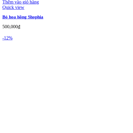
Thêm vào giỏ hàng
Quick view
Bó hoa hồng Shophia
500,000
₫
-12%