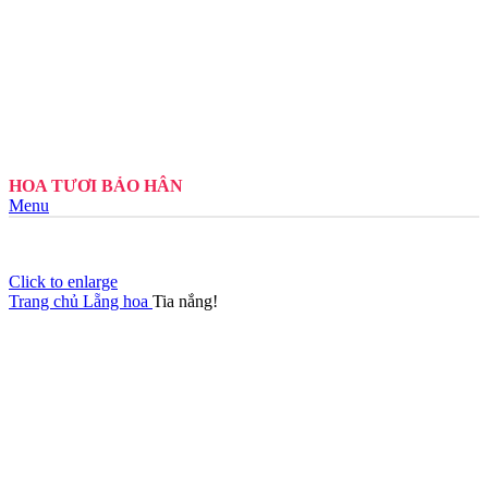
HOA TƯƠI BẢO HÂN
Menu
Click to enlarge
Trang chủ
Lẵng hoa
Tia nắng!