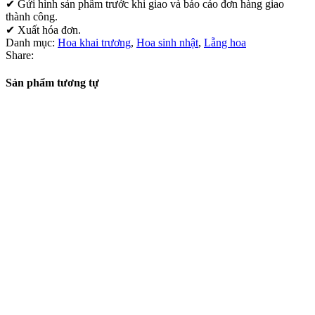
✔ Gửi hình sản phẩm trước khi giao và báo cáo đơn hàng giao
thành công.
✔ Xuất hóa đơn.
Danh mục:
Hoa khai trương
,
Hoa sinh nhật
,
Lẵng hoa
Share:
Sản phẩm tương tự