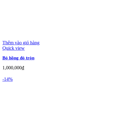
Thêm vào giỏ hàng
Quick view
Bó hồng đỏ tròn
1,000,000
₫
-14%