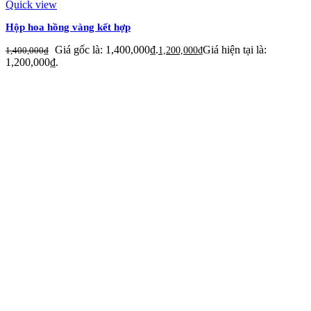
Quick view
Hộp hoa hồng vàng kết hợp
Giá gốc là: 1,400,000₫.
Giá hiện tại là:
1,400,000
₫
1,200,000
₫
1,200,000₫.