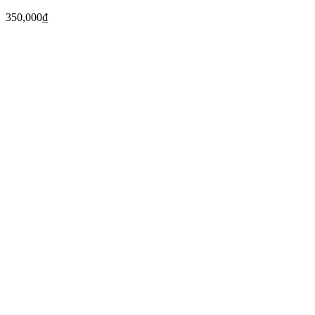
350,000
₫