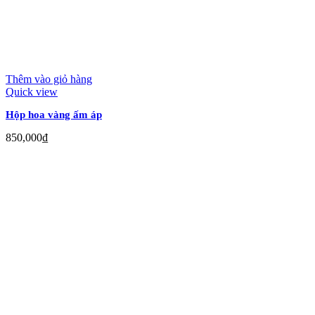
Thêm vào giỏ hàng
Quick view
Hộp hoa vàng ấm áp
850,000
₫