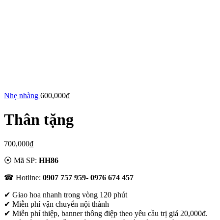
Nhẹ nhàng
600,000
₫
Thân tặng
700,000
₫
⦿ Mã SP:
HH86
☎ Hotline:
0907 757 959- 0976 674 457
✔
Giao hoa nhanh trong vòng 120 phút
✔ Miễn phí vận chuyển nội thành
✔ Miễn phí thiệp, banner thông điệp theo yêu cầu trị giá 20,000đ.