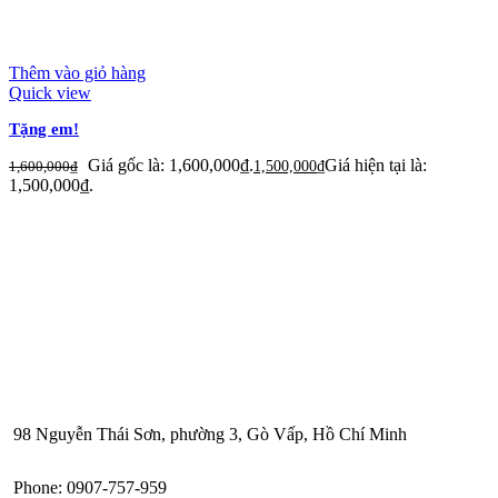
Thêm vào giỏ hàng
Quick view
Tặng em!
Giá gốc là: 1,600,000₫.
Giá hiện tại là:
1,600,000
₫
1,500,000
₫
1,500,000₫.
98 Nguyễn Thái Sơn, phường 3, Gò Vấp, Hồ Chí Minh
Phone: 0907-757-959