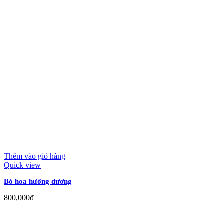
Thêm vào giỏ hàng
Quick view
Bó hoa hướng dương
800,000
₫