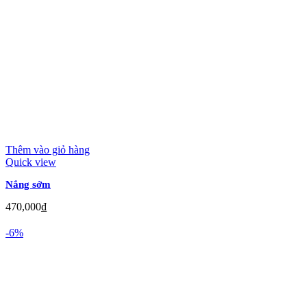
Thêm vào giỏ hàng
Quick view
Nắng sớm
470,000
₫
-6%