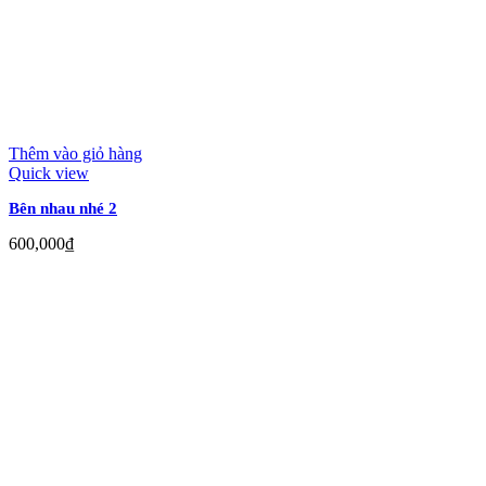
Thêm vào giỏ hàng
Quick view
Bên nhau nhé 2
600,000
₫