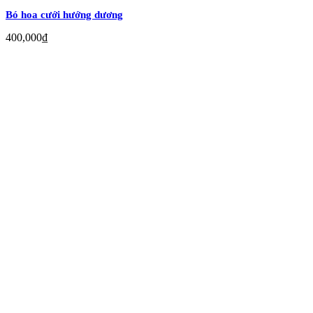
Bó hoa cưới hướng dương
400,000
₫