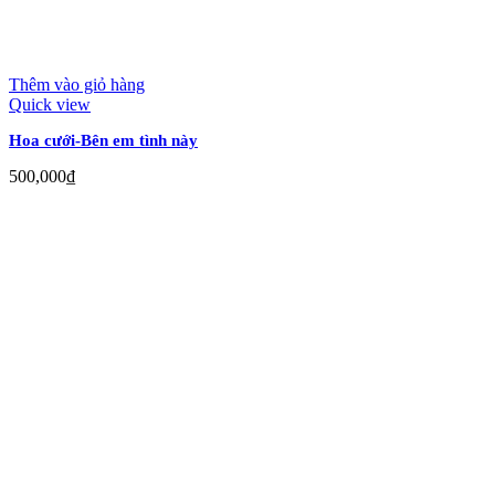
Thêm vào giỏ hàng
Quick view
Hoa cưới-Bên em tình này
500,000
₫