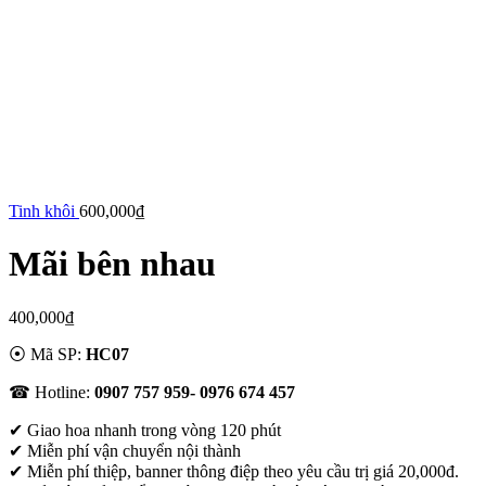
Tinh khôi
600,000
₫
Mãi bên nhau
400,000
₫
⦿ Mã SP:
HC07
☎ Hotline:
0907 757 959- 0976 674 457
✔
Giao hoa nhanh trong vòng 120 phút
✔ Miễn phí vận chuyển nội thành
✔ Miễn phí thiệp, banner thông điệp theo yêu cầu trị giá 20,000đ.