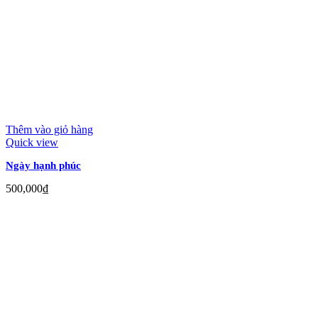
Thêm vào giỏ hàng
Quick view
Ngày hạnh phúc
500,000
₫