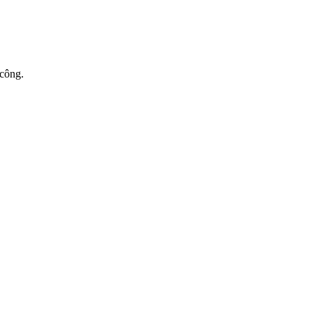
 công.