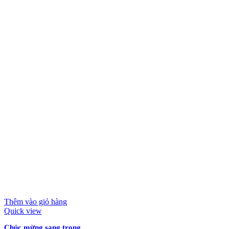
Thêm vào giỏ hàng
Quick view
Chúc mừng sang trọng