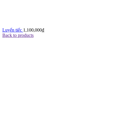
Luyến tiếc
1,100,000
₫
Back to products