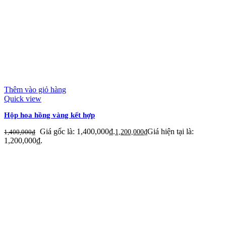
Thêm vào giỏ hàng
Quick view
Hộp hoa hồng vàng kết hợp
Giá gốc là: 1,400,000₫.
Giá hiện tại là:
1,400,000
₫
1,200,000
₫
1,200,000₫.