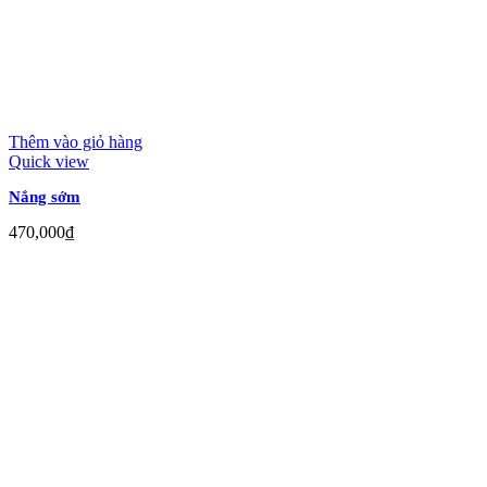
Thêm vào giỏ hàng
Quick view
Nắng sớm
470,000
₫