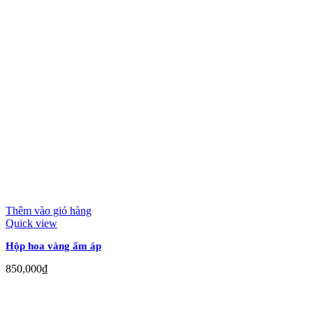
Thêm vào giỏ hàng
Quick view
Hộp hoa vàng ấm áp
850,000
₫