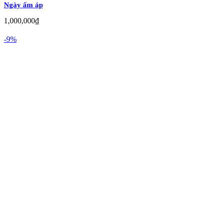
Ngày ấm áp
1,000,000
₫
-9%