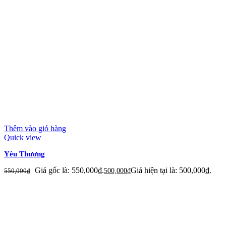
Thêm vào giỏ hàng
Quick view
Yêu Thương
Giá gốc là: 550,000₫.
Giá hiện tại là: 500,000₫.
550,000
₫
500,000
₫