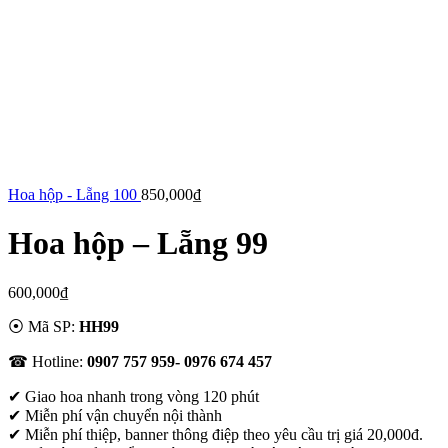
Hoa hộp - Lẵng 100
850,000
₫
Hoa hộp – Lẵng 99
600,000
₫
⦿ Mã SP:
HH99
☎ Hotline:
0907 757 959- 0976 674 457
✔
Giao hoa nhanh trong vòng 120 phút
✔ Miễn phí vận chuyển nội thành
✔ Miễn phí thiệp, banner thông điệp theo yêu cầu trị giá 20,000đ.