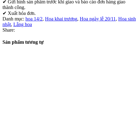
✔ Gửi hình sản phẩm trước khi giao và báo cáo đơn hàng giao
thành công.
✔ Xuất hóa đơn.
Danh mục:
hoa 14/2
,
Hoa khai trương
,
Hoa ngày lễ 20/11
,
Hoa sinh
nhật
,
Lẵng hoa
Share:
Sản phẩm tương tự