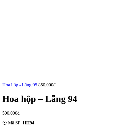
Hoa hộp - Lẵng 95
850,000
₫
Hoa hộp – Lẵng 94
500,000
₫
⦿ Mã SP:
HH94