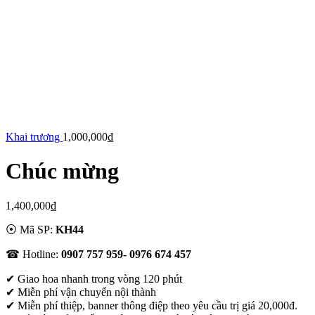
Khai trương
1,000,000
₫
Chúc mừng
1,400,000
₫
⦿ Mã SP:
KH44
☎ Hotline:
0907 757 959- 0976 674 457
✔
Giao hoa nhanh trong vòng 120 phút
✔ Miễn phí vận chuyển nội thành
✔ Miễn phí thiệp, banner thông điệp theo yêu cầu trị giá 20,000đ.