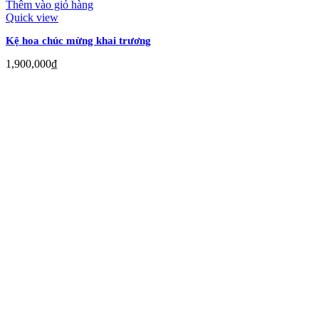
Thêm vào giỏ hàng
Quick view
Kệ hoa chúc mừng khai trương
1,900,000
₫