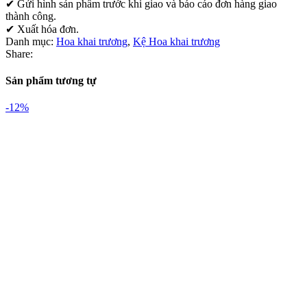
✔ Gửi hình sản phẩm trước khi giao và báo cáo đơn hàng giao
thành công.
✔ Xuất hóa đơn.
Danh mục:
Hoa khai trương
,
Kệ Hoa khai trương
Share:
Sản phẩm tương tự
-12%