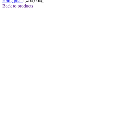
Hồng phát
1,400,000
₫
Back to products