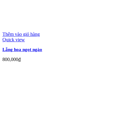
Thêm vào giỏ hàng
Quick view
Lẵng hoa ngọt ngào
800,000
₫