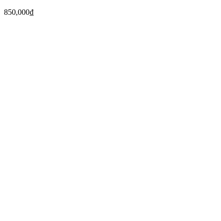
850,000
₫