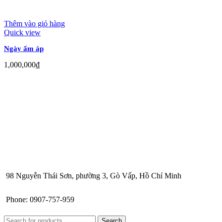
Thêm vào giỏ hàng
Quick view
Ngày ấm áp
1,000,000
₫
98 Nguyễn Thái Sơn, phường 3, Gò Vấp, Hồ Chí Minh
Phone: 0907-757-959
Search