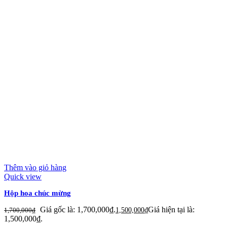
Thêm vào giỏ hàng
Quick view
Hộp hoa chúc mừng
Giá gốc là: 1,700,000₫.
Giá hiện tại là:
1,700,000
₫
1,500,000
₫
1,500,000₫.