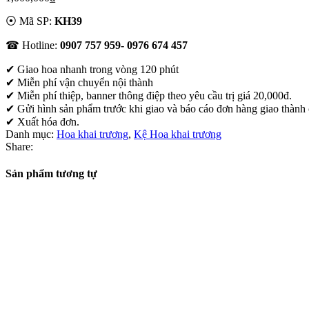
⦿ Mã SP:
KH39
☎ Hotline:
0907 757 959- 0976 674 457
✔
Giao hoa nhanh trong vòng 120 phút
✔ Miễn phí vận chuyển nội thành
✔ Miễn phí thiệp, banner thông điệp theo yêu cầu trị giá 20,000đ.
✔ Gửi hình sản phẩm trước khi giao và báo cáo đơn hàng giao thành
✔ Xuất hóa đơn.
Danh mục:
Hoa khai trương
,
Kệ Hoa khai trương
Share:
Sản phẩm tương tự