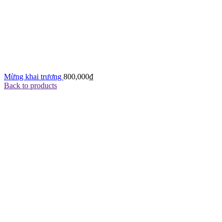
Mừng khai trương
800,000
₫
Back to products