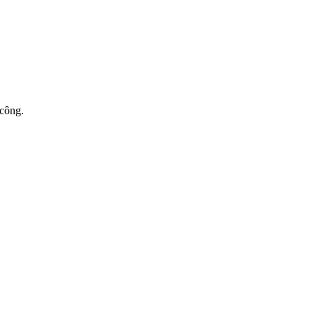
 công.