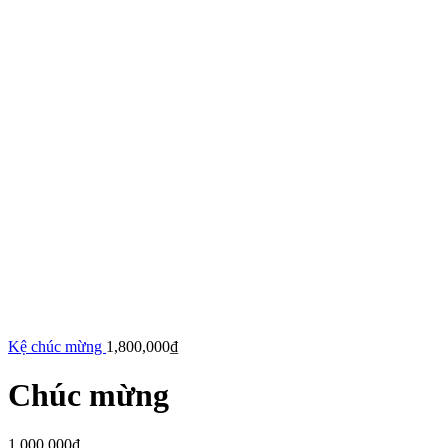
Kệ chúc mừng
1,800,000
₫
Chúc mừng
1,000,000
₫