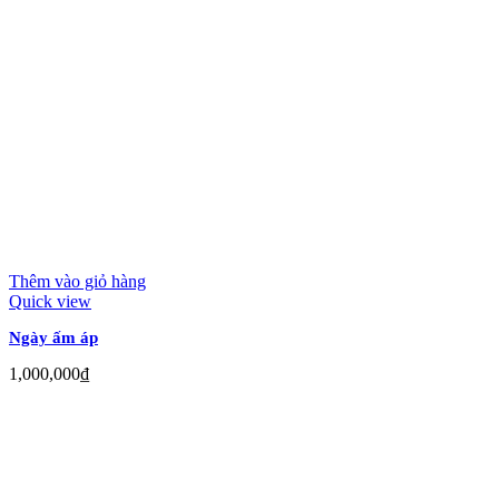
Thêm vào giỏ hàng
Quick view
Ngày ấm áp
1,000,000
₫