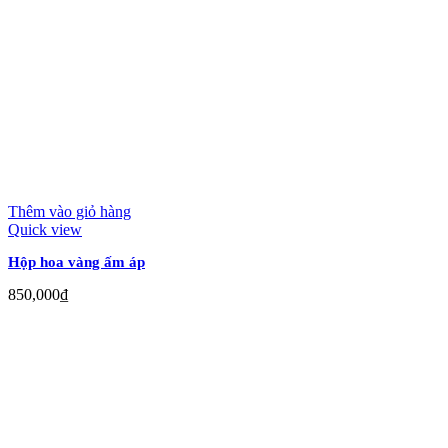
Thêm vào giỏ hàng
Quick view
Hộp hoa vàng ấm áp
850,000
₫