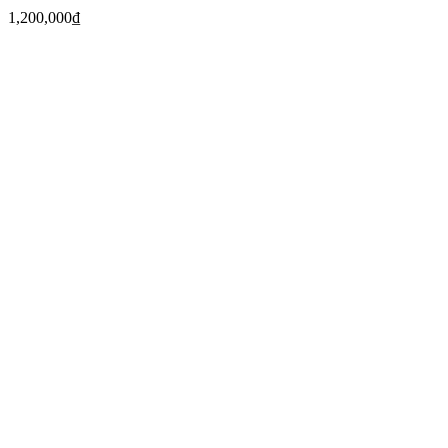
1,200,000
₫