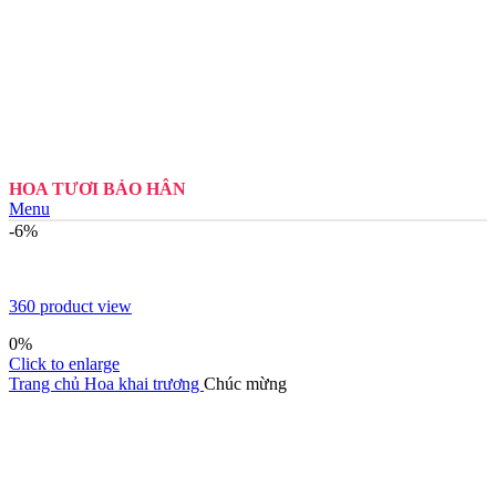
HOA TƯƠI BẢO HÂN
Menu
-6%
360 product view
0%
Click to enlarge
Trang chủ
Hoa khai trương
Chúc mừng