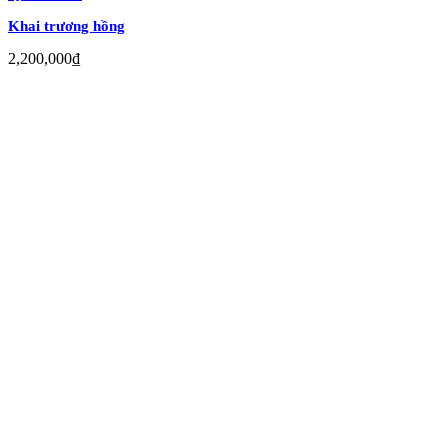
Khai trương hồng
2,200,000
₫