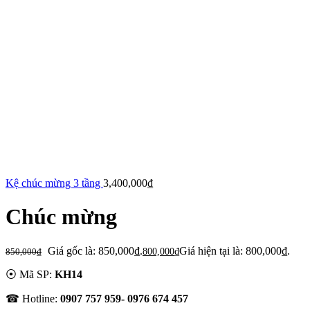
Kệ chúc mừng 3 tầng
3,400,000
₫
Chúc mừng
Giá gốc là: 850,000₫.
Giá hiện tại là: 800,000₫.
850,000
₫
800,000
₫
⦿ Mã SP:
KH14
☎ Hotline:
0907 757 959- 0976 674 457